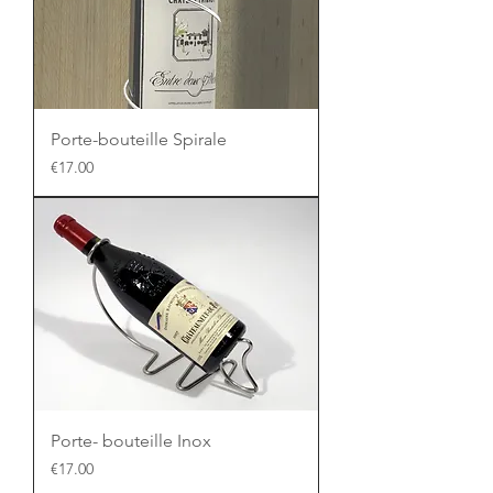
Porte-bouteille Spirale
Price
€17.00
Porte- bouteille Inox
Price
€17.00