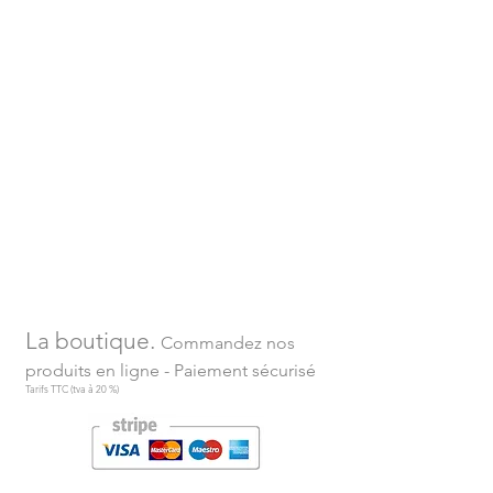
La boutique.
Commandez nos
produits en ligne - Paiement sécurisé
Tarifs TTC (tva à 20 %)