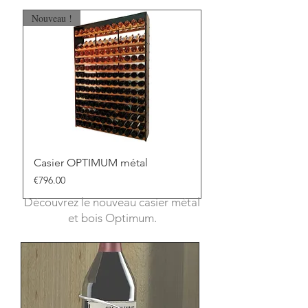
Nouveau !
Casier OPTIMUM métal
Price
€796.00
Découvrez le nouveau casier métal
et bois Optimum.