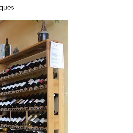
iques