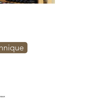
chnique