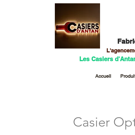
Fabri
L'agencem
Les Casiers d'Anta
Accueil
Produi
Casier O