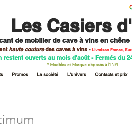
Les Casiers d
cant de mobilier
de cave à vins en chêne
ent
haute couture
des caves
à vins -
Livraison France, Eu
n restent ouverts au mois d'août - Fermés du 2
* Modèles et Marque déposés à l'INPI
ts
Promos
La société
L'univers
Contacts et prix
ptimum