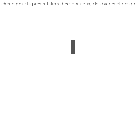
hêne pour la présentation des spiritueux, des bières et des p
Etagère a Bières