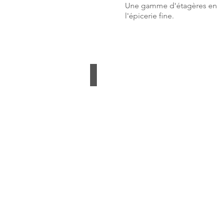
Une gamme d'étagères en c
l'épicerie fine.
Étagère