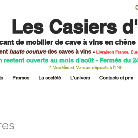
Les Casiers d
cant de mobilier
de cave à vins en chêne
ent
haute couture
des caves
à vins -
Livraison France, Eu
n restent ouverts au mois d'août - Fermés du 2
* Modèles et Marque déposés à l'INPI
ts
Promos
La société
L'univers
Contacts et prix
res