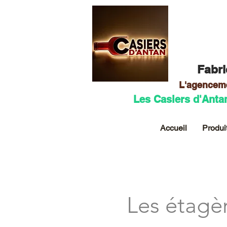
Fabri
L'agencem
Les Casiers d'Anta
Accueil
Produi
Les étagè