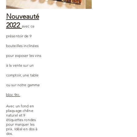
Nouveauté
2022
avec ce
présentoir de 9
bouteilles inclinées
pour exposer les vins
à la vente sur un
comptoir, une table
ou sur notre gamme
bloc 9rc.
Avec un fond en
plaquage chêne
naturel et 9
étiquettes rondes
pour marquer les
prix. Idéal en dos à
dos.