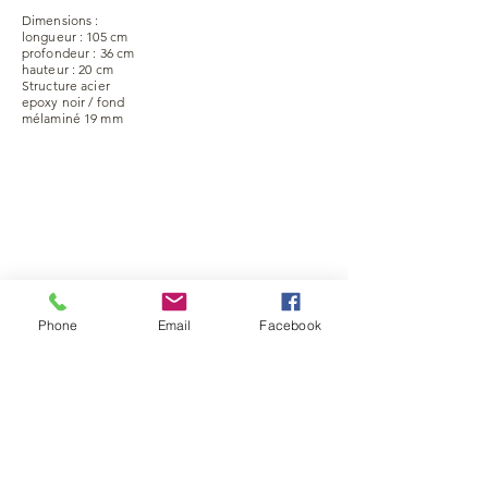
Dimensions :
longueur : 105 cm
profondeur : 36 cm
hauteur : 20 cm
Structure acier
epoxy noir / fond
mélaminé 19 mm
Phone
Email
Facebook