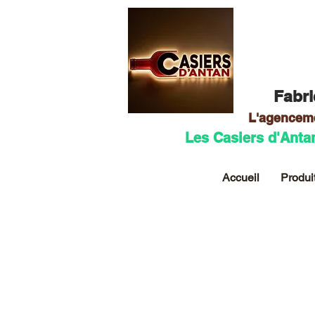
Fabri
L'agencem
Les Casiers d'Anta
Accueil
Produi