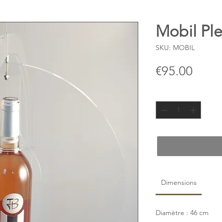
Mobil Ple
SKU: MOBIL
Price
€95.00
Quantity
*
Dimensions
Diamètre : 46 cm