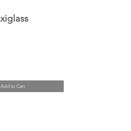
xiglass
Add to Cart