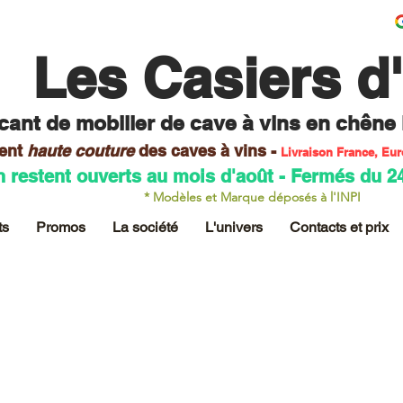
Les Casiers d
cant de mobilier
de cave à vins en chêne
ent
haute couture
des caves
à vins -
Livraison France, Eu
n restent ouverts au mois d'août - Fermés du 2
* Modèles et Marque déposés à l'INPI
ts
Promos
La société
L'univers
Contacts et prix