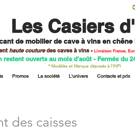
Les Casiers d
cant de mobilier
de cave à vins en chêne
ent
haute couture
des caves
à vins -
Livraison France, Eu
n restent ouverts au mois d'août - Fermés du 2
* Modèles et Marque déposés à l'INPI
ts
Promos
La société
L'univers
Contacts et prix
 des caisses