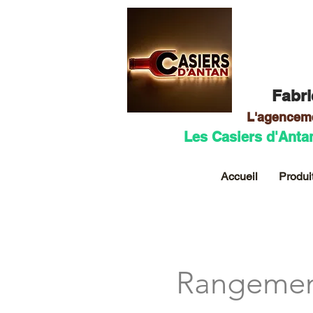
Fabri
L'agencem
Les Casiers d'Anta
Accueil
Produi
Rangement