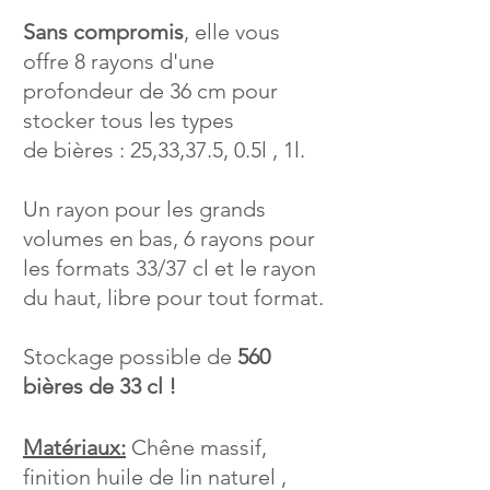
Sans compromis
, elle vous
offre 8 rayons d'une
profondeur de 36 cm pour
stocker tous les types
de
bières : 25,33,37.5, 0.5l , 1l.
Un rayon pour les grands
volumes en bas, 6 rayons pour
les formats 33/37 cl et le rayon
du haut, libre pour
tout format.
Stockage possible de
560
bières de 33 cl !
Matériaux:
Chêne massif,
finition huile de lin naturel ,