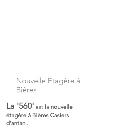
Nouvelle Etagère à
Bières
La '560'
est la
nouvelle
étagère à Bières Casiers
d'antan .