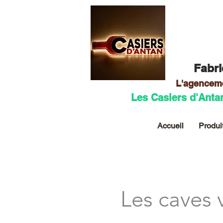
Fabri
L'agencem
Les Casiers d'Anta
Accueil
Produi
Les caves 