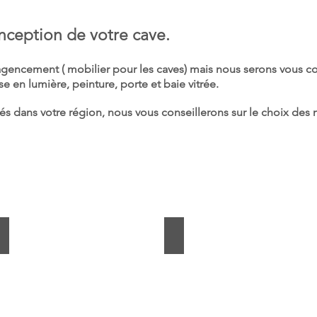
nception de votre cave.
gencement ( mobilier pour les caves) mais nous serons vous cons
se en lumière, peinture, porte et baie vitrée.
fiés dans votre région, nous vous conseillerons sur le choix des
Cave vitrée et climatisée
thermomètre de cave