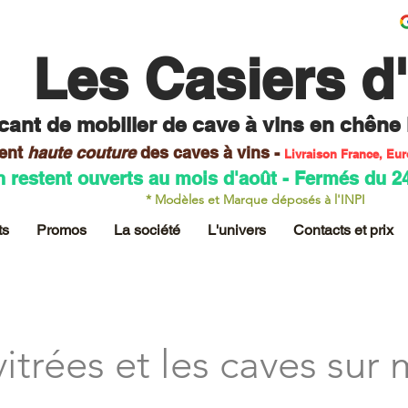
Les Casiers d
cant de mobilier
de cave à vins en chêne
ent
haute couture
des caves
à vins -
Livraison France, Eu
n restent ouverts au mois d'août - Fermés du 2
* Modèles et Marque déposés à l'INPI
ts
Promos
La société
L'univers
Contacts et prix
vitrées et les caves sur