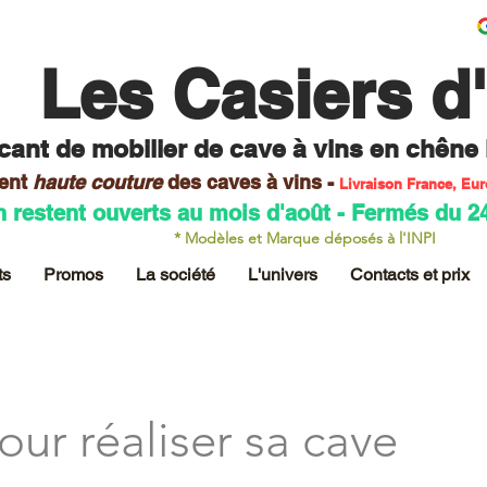
Les Casiers d
cant de mobilier
de cave à vins en chêne
ent
haute couture
des caves
à vins -
Livraison France, Eu
n restent ouverts au mois d'août - Fermés du 2
* Modèles et Marque déposés à l'INPI
ts
Promos
La société
L'univers
Contacts et prix
our réaliser sa cave