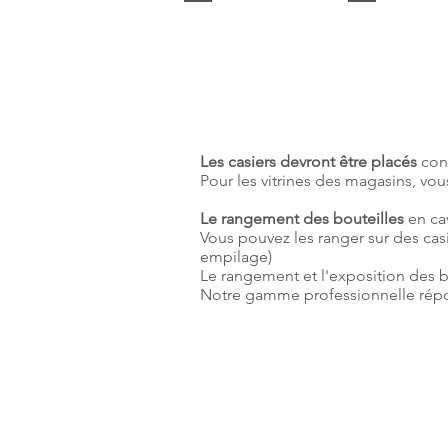
Les casiers devront être placés
cont
Pour les vitrines des magasins, vo
Le rangement des bouteilles
en cav
Vous pouvez les ranger sur des casi
empilage)
Le rangement et l'exposition des bo
Notre gamme professionnelle répo
Les Cas