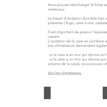
Vous pouvez télécharger la fich
matériaux.
Le travail d'isolation doit être tr
présente ( frigo, cave à vins, radiateu
Il est important de prévoir l'épaiss
casiers.
L'isolation de la cave se combine 
Les climatiseurs demandent égaleme
- si la cave a un mur qui donne sur 
- si la cave a un mur qui donne sur
volume de la cave), vous pouvez ut
Voir les climatiseurs
xtherm et thane mur