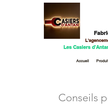
Fabri
L'agencem
Les Casiers d'Anta
Accueil
Produi
Conseils p