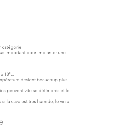
r catégorie.
plus important pour implanter une
à 18°c.
température devient beaucoup plus
ins peuvent vite se détériorés et le
 si la cave est très humide, le vin a
ve