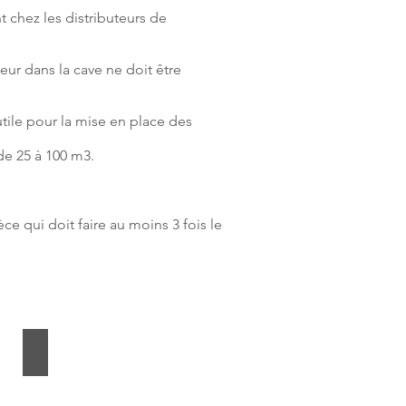
hez les distributeurs de
leur dans la cave ne doit être
 utile pour la mise en place des
de 25 à 100 m3.
e qui doit faire au moins 3 fois le
Knauf than Mur