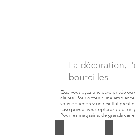
La décoration, 
bouteilles
Q
ue vous ayez une cave privée ou 
claires. Pour obtenir une ambiance c
vous obtiendrez un résultat prestig
cave privée, vous opterez pour un g
Pour les magasins, de grands carre
Ambiance avec murs noirs
Ambiance C