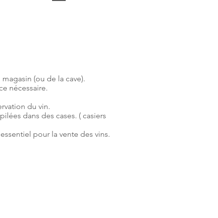
u magasin (ou de la cave).
ce nécessaire.
rvation du vin.
pilées dans des cases. ( casiers
essentiel pour la vente des vins.
ance