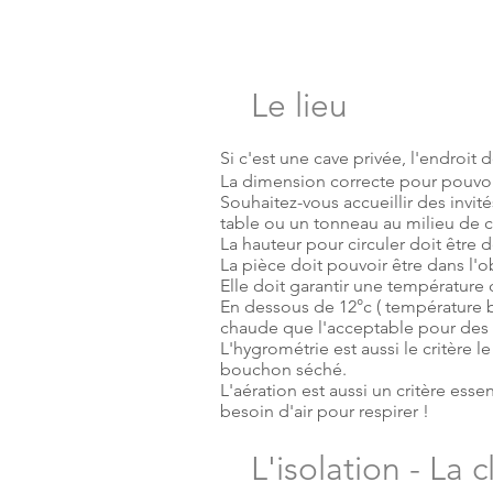
Le lieu
Si c'est une cave privée, l'endroit 
La dimension correcte pour pouvoir
Souhaitez-vous accueillir des invit
table ou un tonneau au milieu de ce
La hauteur pour circuler doit être
La pièce doit pouvoir être dans l'o
Elle doit garantir une température 
En dessous de 12°c ( température b
chaude que l'acceptable pour des v
L'hygrométrie est aussi le critère l
bouchon séché.
L'aération est aussi un critère essen
besoin d'air pour respirer !
L'isolation - La 