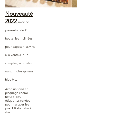
Nouveauté
2022
avec ce
présentoir de 9
bouteilles inclinées
pour exposer les vins
à la vente sur un
comptoir, une table
ou sur notre gamme
bloc 9rc.
Avec un fond en
plaquage chêne
naturel et 9
étiquettes rondes
pour marquer les
prix. Idéal en dos à
dos.