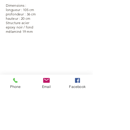
Dimensions :
longueur : 105 cm
profondeur : 36 cm
hauteur : 20 cm
Structure acier
epoxy noir / fond
mélaminé 19 mm
Phone
Email
Facebook