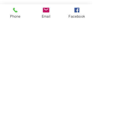
Phone
Email
Facebook
table 12rc